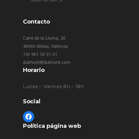
Contacto
Camí de la Lloma, 20
46960 Aldaia, Valencia
Tel: 961 50 91 61
dulmont@dulmont.com
Horario
Lunes – Viernes 8h – 18h
Social
Política página web