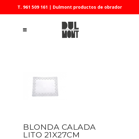
T. 961 509 161
| Dulmont productos de obrador
BLONDA CALADA
LITO 21X27CM