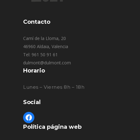
Contacto
Camí de la Lloma, 20
46960 Aldaia, Valencia
Tel: 961 50 91 61
dulmont@dulmont.com
Horario
Lunes – Viernes 8h – 18h
Social
Política página web