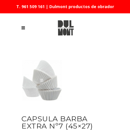
T. 961 509 161
| Dulmont productos de obrador
CAPSULA BARBA
EXTRA Nº7 (45×27)