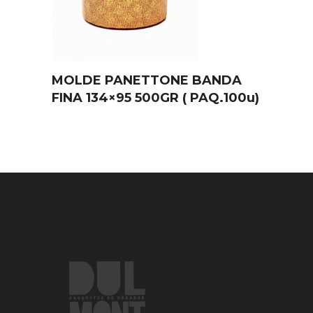
MOLDE PANETTONE BANDA
FINA 134×95 500GR ( PAQ.100u)