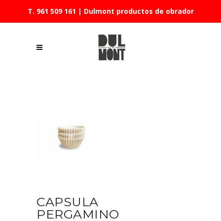
T. 961 509 161
| Dulmont productos de obrador
CAPSULA
PERGAMINO