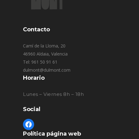
Contacto
Camí de la Lloma, 20
46960 Aldaia, Valencia
Tel: 961 50 91 61
dulmont@dulmont.com
Horario
Lunes – Viernes 8h – 18h
Social
Política página web