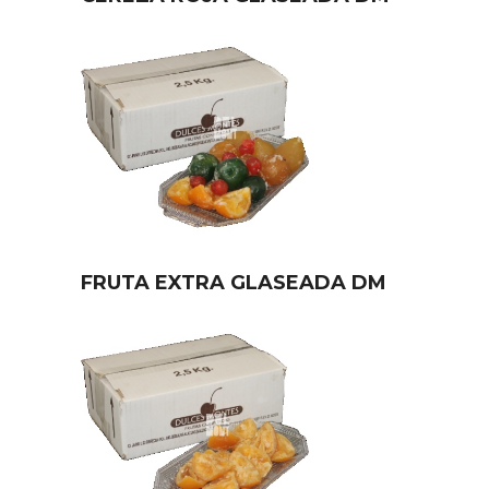
FRUTA EXTRA GLASEADA DM