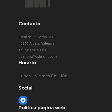
Contacto
Camí de la Lloma, 20
46960 Aldaia, Valencia
Tel: 961 50 91 61
dulmont@dulmont.com
Horario
Lunes – Viernes 8h – 18h
Social
Política página web