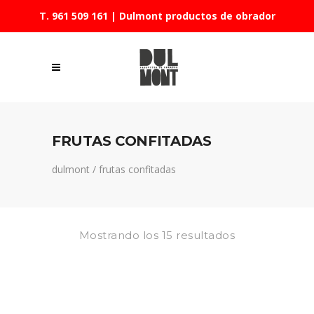
T. 961 509 161
| Dulmont productos de obrador
FRUTAS CONFITADAS
dulmont
/
frutas confitadas
Mostrando los 15 resultados