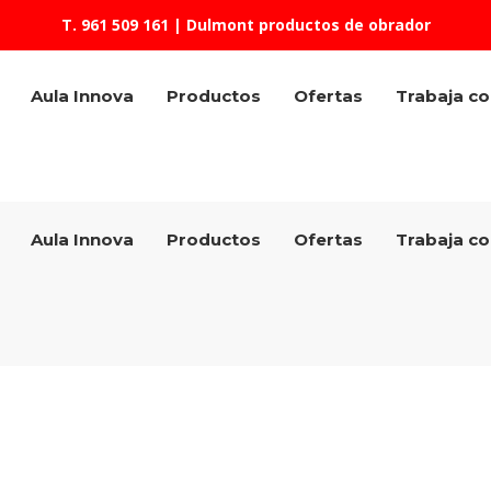
T. 961 509 161
| Dulmont productos de obrador
Aula Innova
Productos
Ofertas
Trabaja c
Aula Innova
Productos
Ofertas
Trabaja c