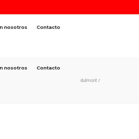
on nosotros
Contacto
on nosotros
Contacto
dulmont
/