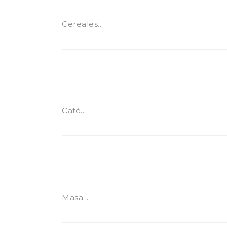
Cereales...
Café...
Masa...