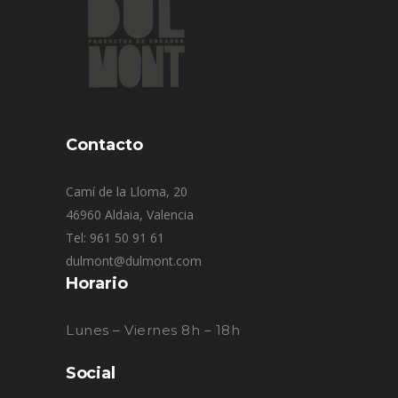
Contacto
Camí de la Lloma, 20
46960 Aldaia, Valencia
Tel: 961 50 91 61
dulmont@dulmont.com
Horario
Lunes – Viernes 8h – 18h
Social