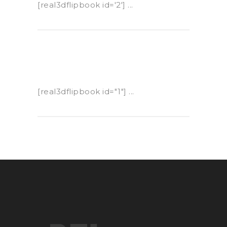
[real3dflipbook id='2'] ...
[real3dflipbook id="1"] ...