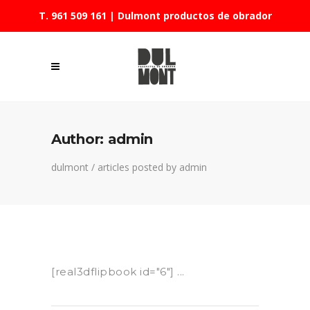
T. 961 509 161
| Dulmont productos de obrador
Author: admin
dulmont
/
articles posted by admin
[real3dflipbook id="6"] ...