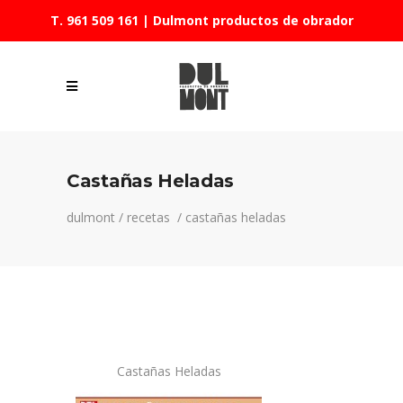
T. 961 509 161
| Dulmont productos de obrador
Castañas Heladas
dulmont
/
recetas
/
castañas heladas
Castañas Heladas