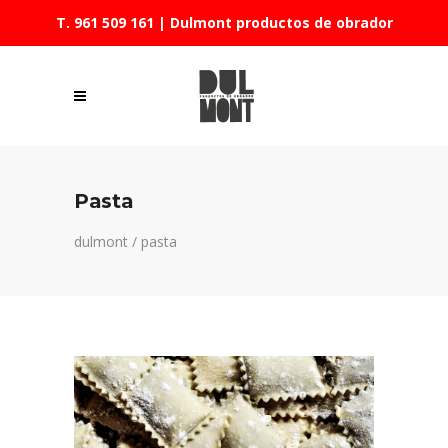
T. 961 509 161
| Dulmont productos de obrador
Pasta
dulmont
/
pasta