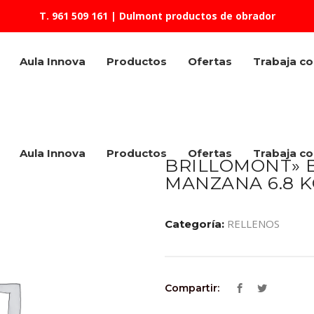
T. 961 509 161
| Dulmont productos de obrador
Aula Innova
Productos
Ofertas
Trabaja c
Aula Innova
Productos
Ofertas
Trabaja c
BRILLOMONT» B
MANZANA 6.8 K
RELLENOS
Categoría:
Compartir: