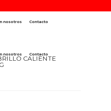
on nosotros
Contacto
on nosotros
Contacto
RILLO CALIENTE
G