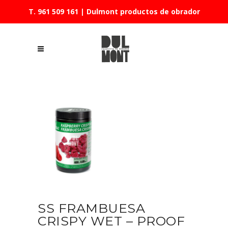
T. 961 509 161
| Dulmont productos de obrador
SS FRAMBUESA
CRISPY WET – PROOF