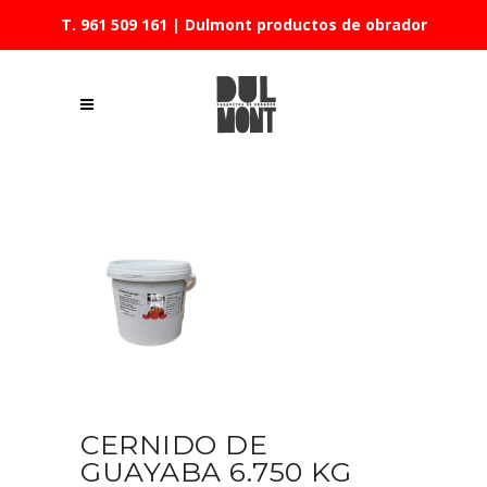
T. 961 509 161
| Dulmont productos de obrador
CERNIDO DE
GUAYABA 6.750 KG