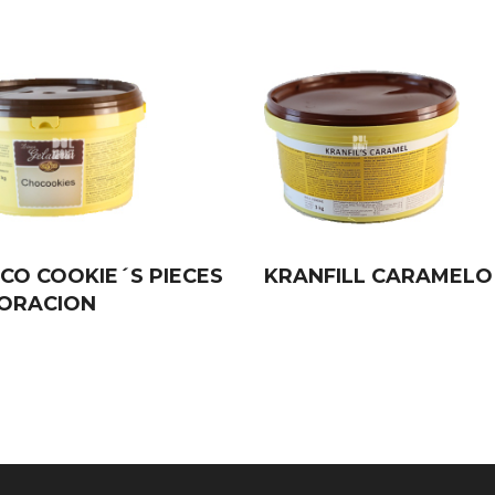
CO COOKIE´S PIECES
KRANFILL CARAMELO
ORACION