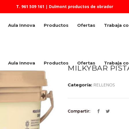
T. 961 509 161
| Dulmont productos de obrador
Aula Innova
Productos
Ofertas
Trabaja c
Aula Innova
Productos
Ofertas
Trabaja c
MILKYBAR PIST
RELLENOS
Categoría:
Compartir: