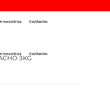
on nosotros
Contacto
on nosotros
Contacto
ACHO 3KG