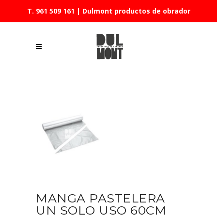
T. 961 509 161
| Dulmont productos de obrador
MANGA PASTELERA
UN SOLO USO 60CM