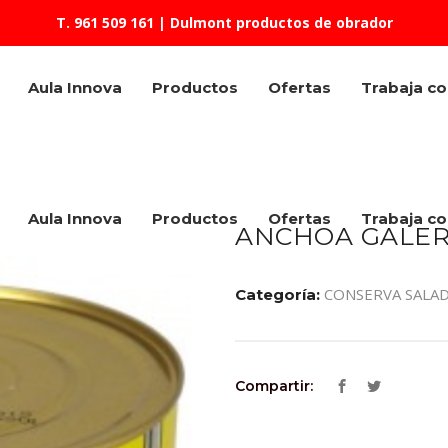
T. 961 509 161
| Dulmont productos de obrador
Aula Innova
Productos
Ofertas
Trabaja c
Aula Innova
Productos
Ofertas
Trabaja c
ANCHOA GALER
CONSERVA SALA
Categoría:
Compartir: