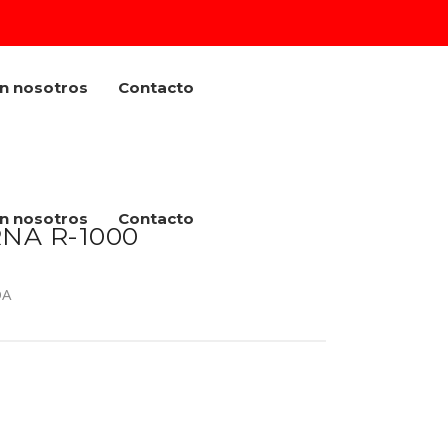
on nosotros
Contacto
on nosotros
Contacto
NA R-1000
DA