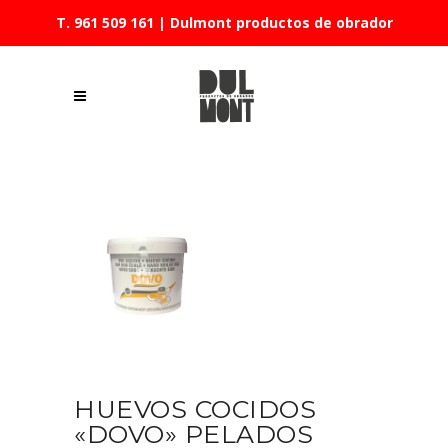
T. 961 509 161
| Dulmont productos de obrador
HUEVOS COCIDOS
«DOVO» PELADOS