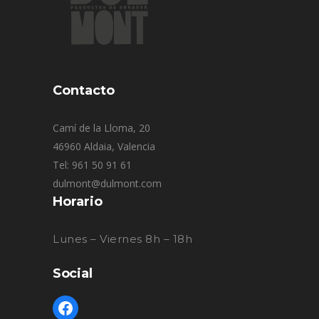
Contacto
Camí de la Lloma, 20
46960 Aldaia, Valencia
Tel: 961 50 91 61
dulmont@dulmont.com
Horario
Lunes – Viernes 8h – 18h
Social