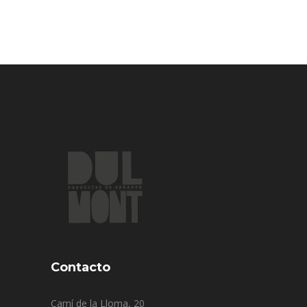
Contacto
Camí de la Lloma, 20