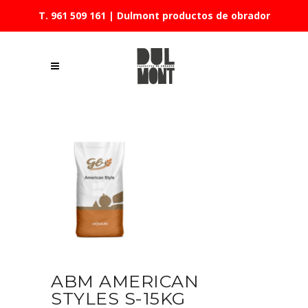
T. 961 509 161
| Dulmont productos de obrador
ABM AMERICAN
STYLES S-15KG