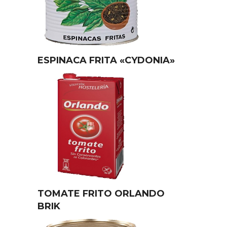
ESPINACA FRITA «CYDONIA»
TOMATE FRITO ORLANDO
BRIK