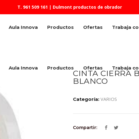
T. 961 509 161
| Dulmont productos de obrador
Aula Innova
Productos
Ofertas
Trabaja c
Aula Innova
Productos
Ofertas
Trabaja c
CINTA CIERRA 
BLANCO
VARIOS
Categoría:
Compartir: