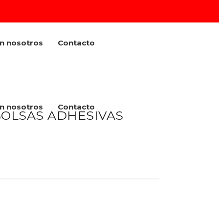
on nosotros
Contacto
on nosotros
Contacto
BOLSAS ADHESIVAS