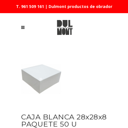
T. 961 509 161
| Dulmont productos de obrador
CAJA BLANCA 28x28x8
PAQUETE 50 U