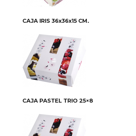
CAJA IRIS 36x36x15 CM.
CAJA PASTEL TRIO 25×8