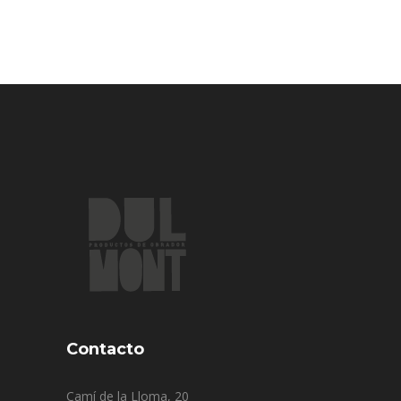
Contacto
Camí de la Lloma, 20