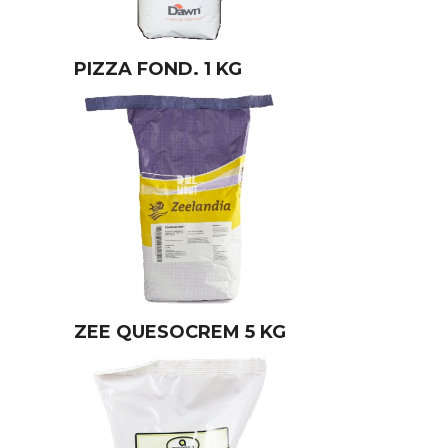
PIZZA FOND. 1 KG
ZEE QUESOCREM 5 KG