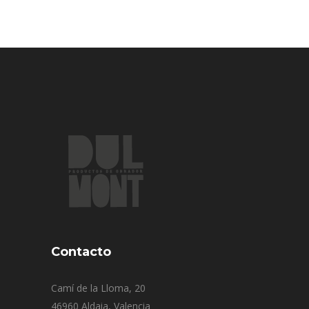
Contacto
Camí de la Lloma, 20
46960 Aldaia, Valencia