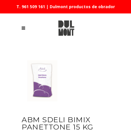
T. 961 509 161
| Dulmont productos de obrador
ABM SDELI BIMIX
PANETTONE 15 KG