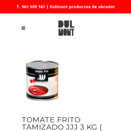
T. 961 509 161
| Dulmont productos de obrador
TOMATE FRITO
TAMIZADO JJJ 3 KG (