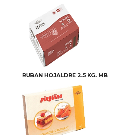
RUBAN HOJALDRE 2.5 KG. MB