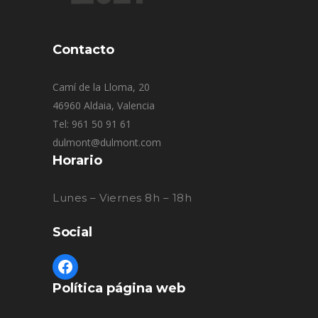
Contacto
Camí de la Lloma, 20
46960 Aldaia, Valencia
Tel: 961 50 91 61
dulmont@dulmont.com
Horario
Lunes – Viernes 8h – 18h
Social
Política página web