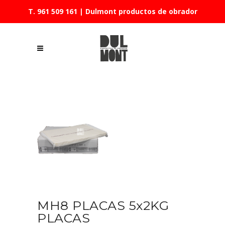
T. 961 509 161
| Dulmont productos de obrador
MH8 PLACAS 5x2KG
PLACAS