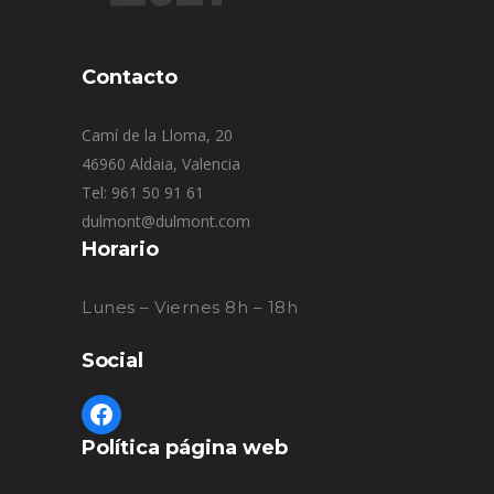
Contacto
Camí de la Lloma, 20
46960 Aldaia, Valencia
Tel: 961 50 91 61
dulmont@dulmont.com
Horario
Lunes – Viernes 8h – 18h
Social
Política página web