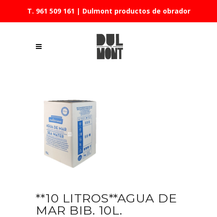
T. 961 509 161
| Dulmont productos de obrador
**10 LITROS**AGUA DE
MAR BIB. 10L.