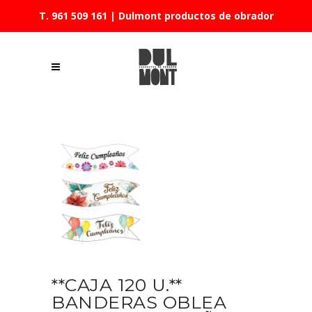
T. 961 509 161
| Dulmont productos de obrador
**CAJA 120 U.**
BANDERAS OBLEA