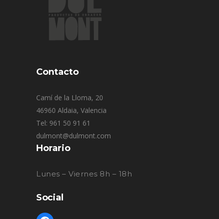
Contacto
Camí de la Lloma, 20
46960 Aldaia, Valencia
Tel: 961 50 91 61
dulmont@dulmont.com
Horario
Lunes – Viernes 8h – 18h
Social