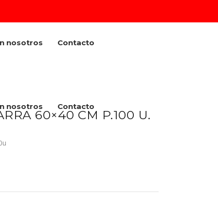
on nosotros
Contacto
on nosotros
Contacto
RRA 60×40 CM P.100 U.
0u