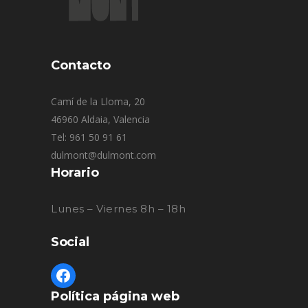
Contacto
Camí de la Lloma, 20
46960 Aldaia, Valencia
Tel: 961 50 91 61
dulmont@dulmont.com
Horario
Lunes – Viernes 8h – 18h
Social
Política página web