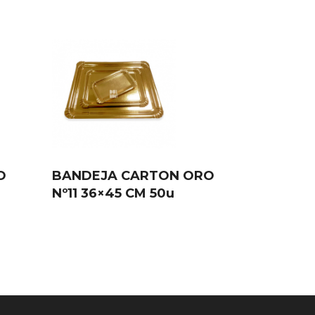
O
BANDEJA CARTON ORO
Nº11 36×45 CM 50u