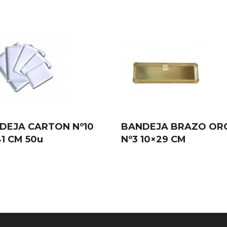
DEJA CARTON Nº10
BANDEJA BRAZO OR
1 CM 50u
Nº3 10×29 CM