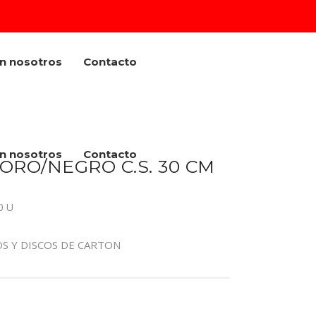
on nosotros
Contacto
on nosotros
Contacto
ORO/NEGRO C.S. 30 CM
0 U
OS Y DISCOS DE CARTON