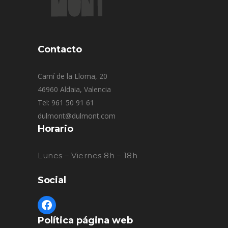
Contacto
Camí de la Lloma, 20
46960 Aldaia, Valencia
Tel: 961 50 91 61
dulmont@dulmont.com
Horario
Lunes – Viernes 8h – 18h
Social
Política página web