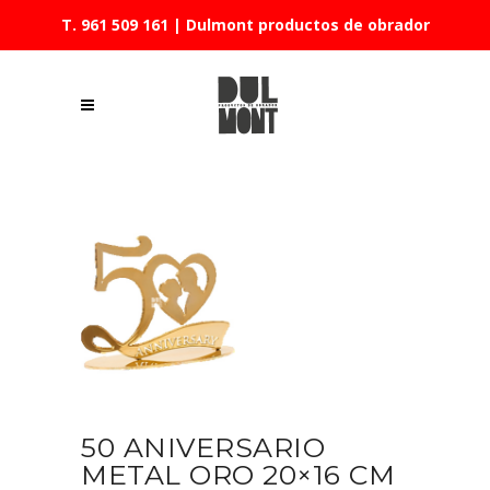
T. 961 509 161
| Dulmont productos de obrador
50 ANIVERSARIO
METAL ORO 20×16 CM