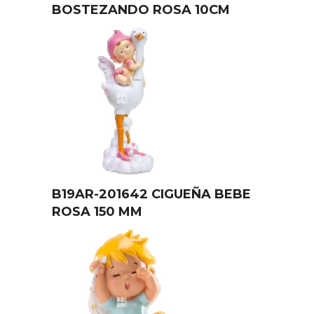
BOSTEZANDO ROSA 10CM
B19AR-201642 CIGUEÑA BEBE
ROSA 150 MM