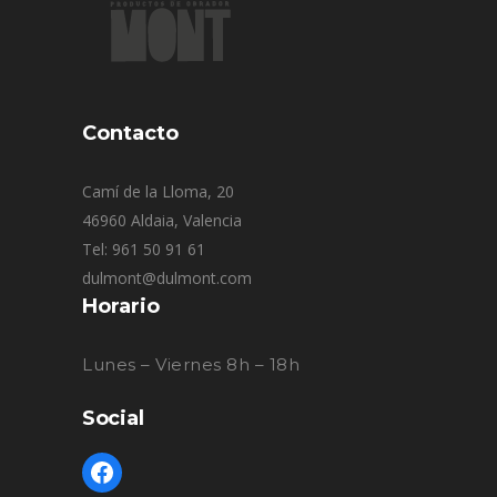
Contacto
Camí de la Lloma, 20
46960 Aldaia, Valencia
Tel: 961 50 91 61
dulmont@dulmont.com
Horario
Lunes – Viernes 8h – 18h
Social