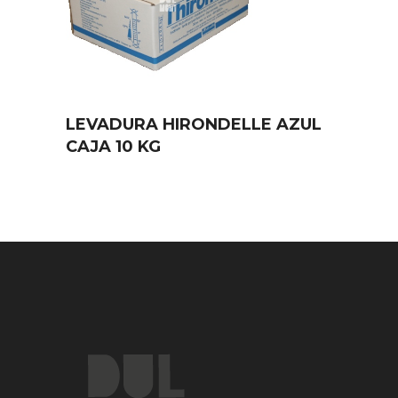
LEVADURA HIRONDELLE AZUL
CAJA 10 KG