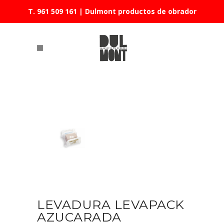
T. 961 509 161
| Dulmont productos de obrador
LEVADURA LEVAPACK
AZUCARADA