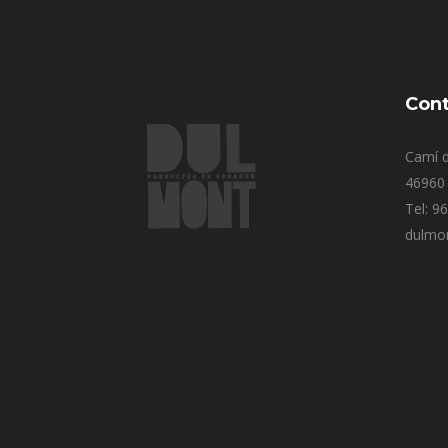
Cont
Camí d
46960 
Tel: 9
dulmo