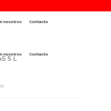
on nosotros
Contacto
on nosotros
Contacto
S 5 L
RE