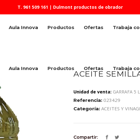
T. 961 509 161
| Dulmont productos de obrador
Aula Innova
Productos
Ofertas
Trabaja c
Aula Innova
Productos
Ofertas
Trabaja c
ACEITE SEMILLA
Unidad de venta:
GARRAFA 5 L
023429
Referencia:
ACEITES Y VINAG
Categoría:
Compartir: