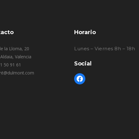
acto
Horario
e la Lloma, 20
Lunes – Viernes 8h – 18h
Aldaia, Valencia
Social
61 50 91 61
nt@dulmont.com