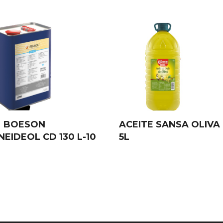
 BOESON
ACEITE SANSA OLIVA
EIDEOL CD 130 L-10
5L