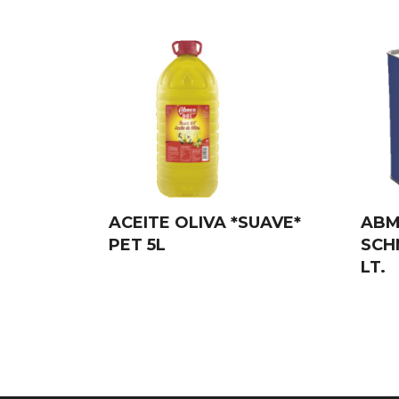
ACEITE OLIVA *SUAVE*
ABM
PET 5L
SCHN
LT.