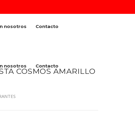
on nosotros
Contacto
on nosotros
Contacto
STA COSMOS AMARILLO
RANTES