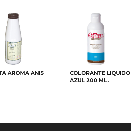
TA AROMA ANIS
COLORANTE LIQUIDO
AZUL 200 ML.