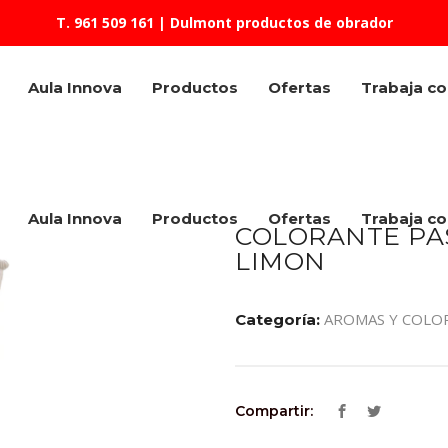
T. 961 509 161
| Dulmont productos de obrador
Aula Innova
Productos
Ofertas
Trabaja c
Aula Innova
Productos
Ofertas
Trabaja c
COLORANTE PA
LIMON
AROMAS Y COLO
Categoría:
Compartir: