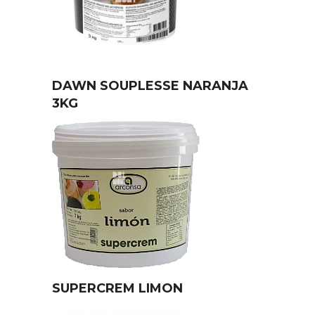
DAWN SOUPLESSE NARANJA
3KG
SUPERCREM LIMON