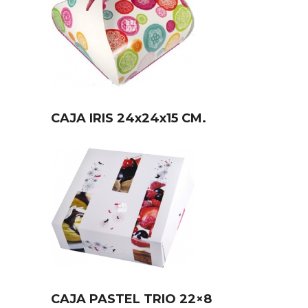
CAJA IRIS 24x24x15 CM.
CAJA PASTEL TRIO 22×8