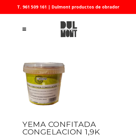
T. 961 509 161
| Dulmont productos de obrador
YEMA CONFITADA
CONGELACION 1,9K