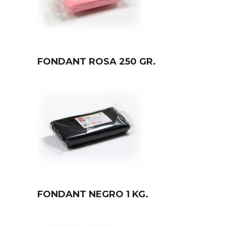
FONDANT ROSA 250 GR.
FONDANT NEGRO 1 KG.