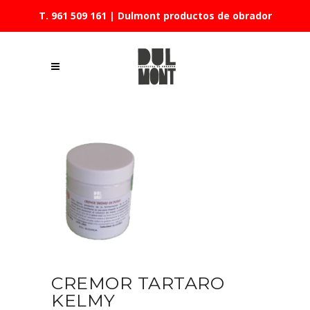
T. 961 509 161
| Dulmont productos de obrador
CREMOR TARTARO
KELMY