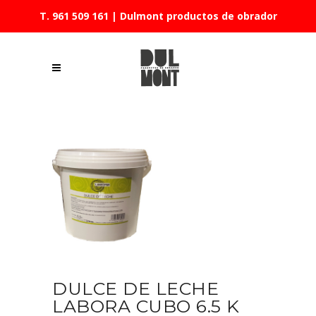
T. 961 509 161
| Dulmont productos de obrador
DULCE DE LECHE
LABORA CUBO 6.5 K