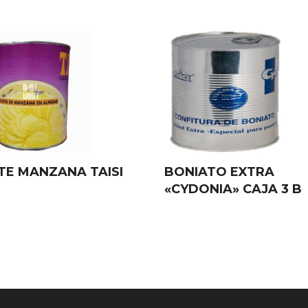
ETE MANZANA TAISI
BONIATO EXTRA
«CYDONIA» CAJA 3 B