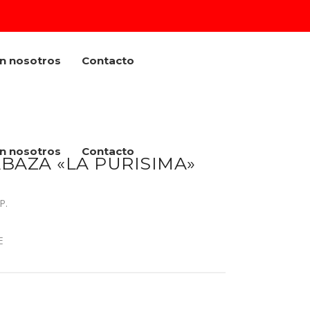
on nosotros
Contacto
on nosotros
Contacto
BAZA «LA PURISIMA»
P.
E