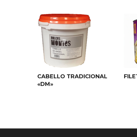
CABELLO TRADICIONAL
FIL
«DM»