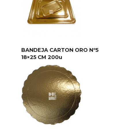
BANDEJA CARTON ORO Nº5
18×25 CM 200u