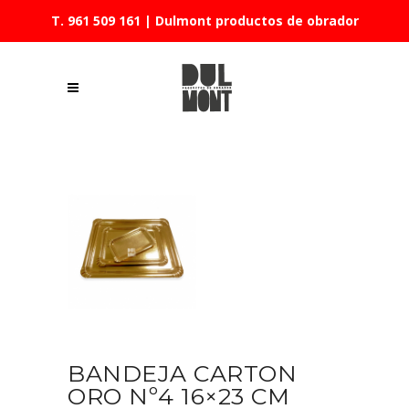
T. 961 509 161
| Dulmont productos de obrador
BANDEJA CARTON
ORO Nº4 16×23 CM