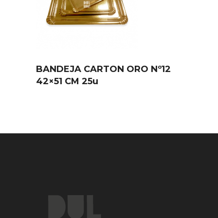
BANDEJA CARTON ORO Nº12
42×51 CM 25u