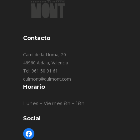
Contacto
Camí de la Lloma, 20
46960 Aldaia, Valencia
Tel: 961 50 91 61
dulmont@dulmont.com
Horario
Lunes – Viernes 8h – 18h
Social