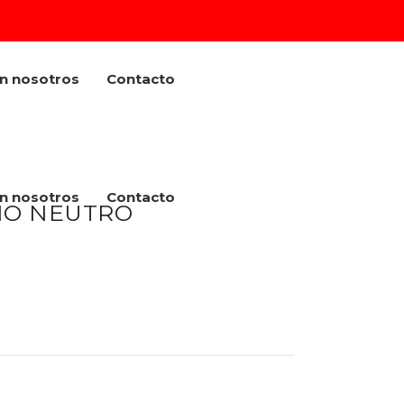
on nosotros
Contacto
on nosotros
Contacto
IO NEUTRO