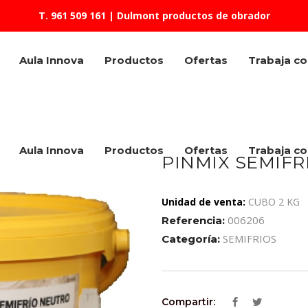
T. 961 509 161
| Dulmont productos de obrador
Aula Innova
Productos
Ofertas
Trabaja c
Aula Innova
Productos
Ofertas
Trabaja c
PINMIX SEMIFR
Unidad de venta:
CUBO 2 KG
006206
Referencia:
SEMIFRIOS
Categoría:
Compartir: