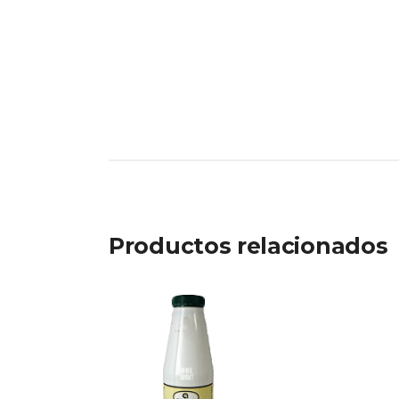
Productos relacionados