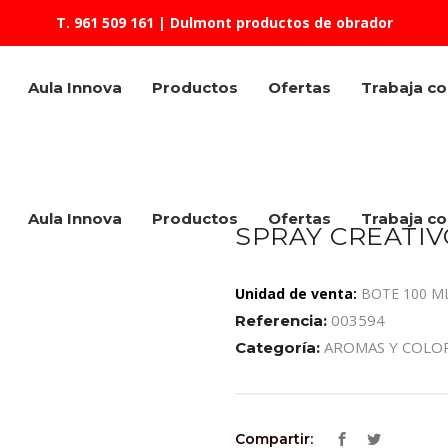
T. 961 509 161
| Dulmont productos de obrador
Aula Innova
Productos
Ofertas
Trabaja c
Aula Innova
Productos
Ofertas
Trabaja c
SPRAY CREATIV
Unidad de venta:
BOTE 100 ML
003594
Referencia:
AROMAS Y COLO
Categoría:
Compartir: