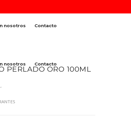
on nosotros
Contacto
on nosotros
Contacto
O PERLADO ORO 100ML
.
RANTES