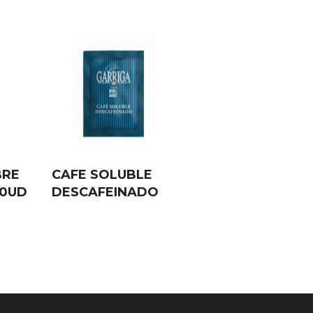
BRE
CAFE SOLUBLE
00UD
DESCAFEINADO