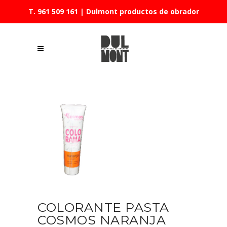
T. 961 509 161
| Dulmont productos de obrador
COLORANTE PASTA
COSMOS NARANJA