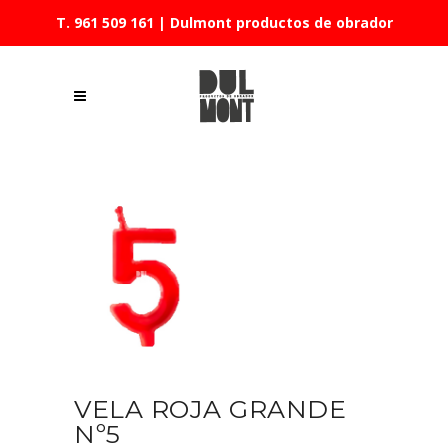
T. 961 509 161
| Dulmont productos de obrador
VELA ROJA GRANDE
Nº5