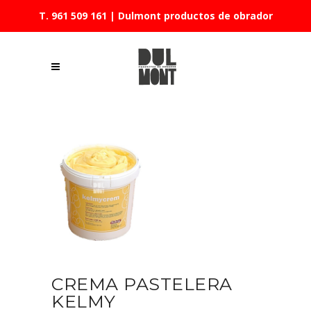
T. 961 509 161
| Dulmont productos de obrador
CREMA PASTELERA
KELMY