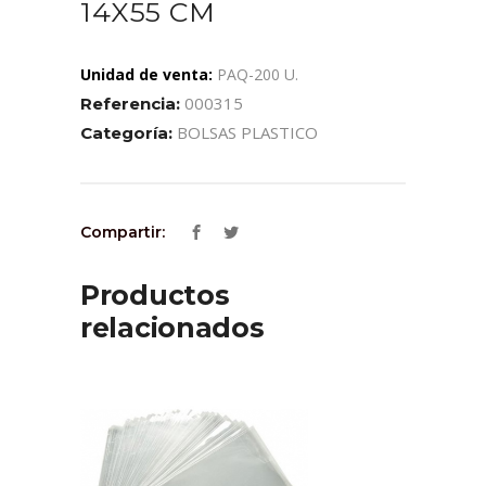
14X55 CM
Unidad de venta:
PAQ-200 U.
000315
Referencia:
BOLSAS PLASTICO
Categoría:
Compartir:
Productos
relacionados