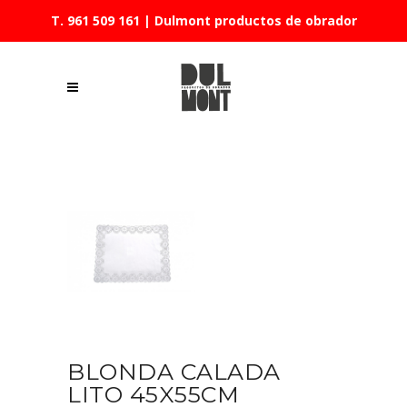
T. 961 509 161
| Dulmont productos de obrador
BLONDA CALADA
LITO 45X55CM