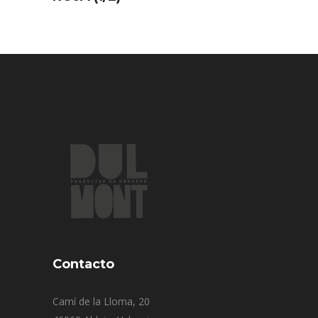
Contacto
Camí de la Lloma, 20