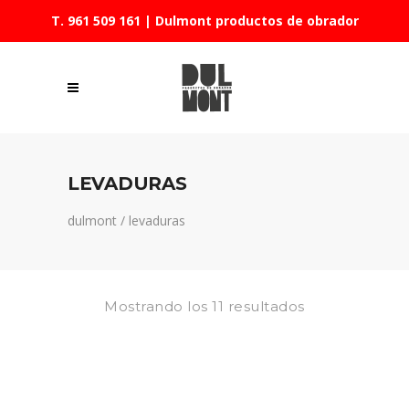
T. 961 509 161
| Dulmont productos de obrador
LEVADURAS
dulmont
/
levaduras
Mostrando los 11 resultados