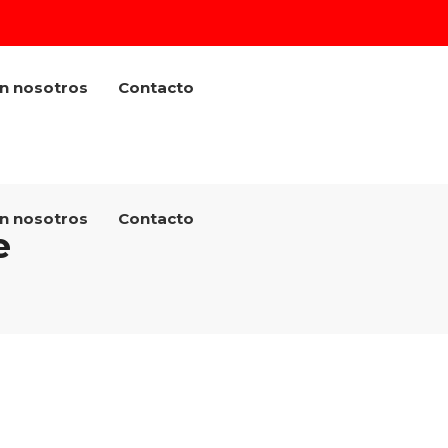
on nosotros
Contacto
on nosotros
Contacto
e