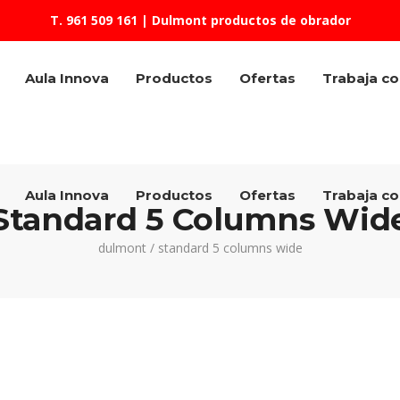
T. 961 509 161
| Dulmont productos de obrador
Aula Innova
Productos
Ofertas
Trabaja c
Aula Innova
Productos
Ofertas
Trabaja c
Standard 5 Columns Wid
dulmont
/
standard 5 columns wide