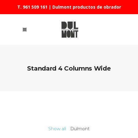
T. 961 509 161
| Dulmont productos de obrador
Standard 4 Columns Wide
Show all
Dulmont