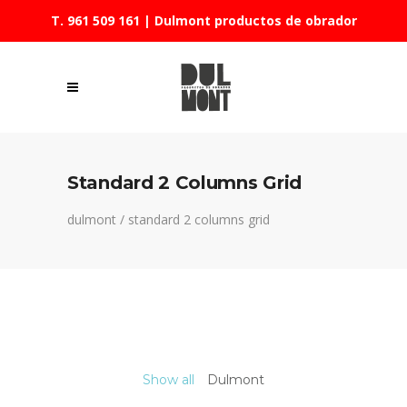
T. 961 509 161
| Dulmont productos de obrador
Standard 2 Columns Grid
dulmont
/
standard 2 columns grid
Show all
Dulmont